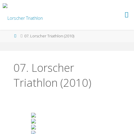
Skip
to
LORSCHER
content
TRIATHLON
Home
07. Lorscher Triathlon (2010)
07. Lorscher
Triathlon (2010)